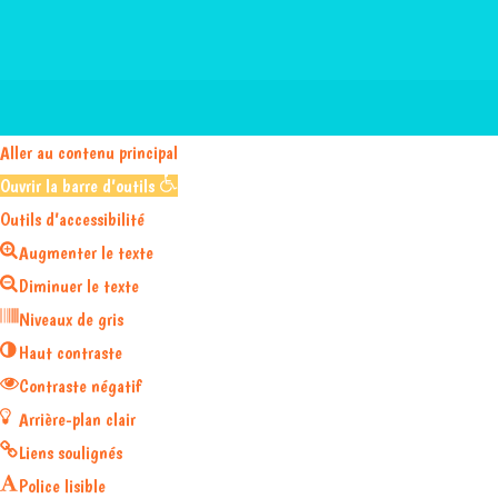
Aller au contenu principal
Ouvrir la barre d’outils
Outils d’accessibilité
Augmenter le texte
Diminuer le texte
Niveaux de gris
Haut contraste
Contraste négatif
Arrière-plan clair
Liens soulignés
Police lisible