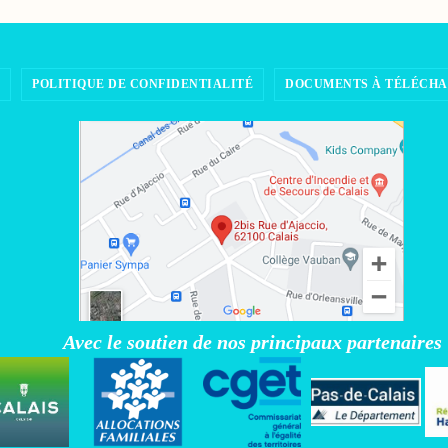
POLITIQUE DE CONFIDENTIALITÉ
DOCUMENTS À TÉLÉCH
Avec le soutien de nos principaux partenaires