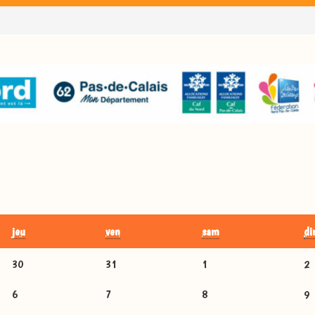
jeudi
vendredi
samedi
jeu
ven
sam
di
30
31
1
2
30
31
1
2
juillet
juillet
août
a
6
7
8
9
6
7
8
9
2026
2026
2026
2
août
août
août
a