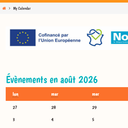
Home
My Calendar
Évènements en août 2026
lundi
mardi
mercredi
lun
mar
mer
27
28
29
27
28
29
juillet
juillet
juillet
3
4
5
3
4
5
2026
2026
2026
août
août
août