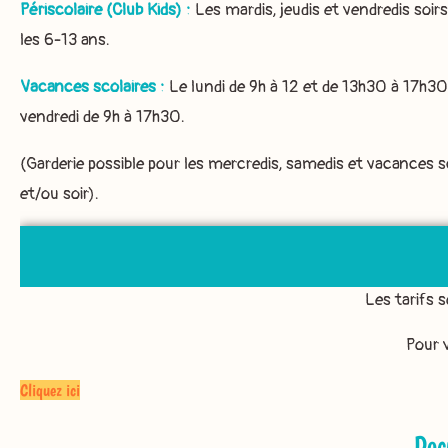
Périscolaire (Club Kids) :
Les mardis, jeudis et vendredis soirs
les 6-13 ans.
Vacances scolaires :
Le lundi de 9h à 12 et de 13h30 à 17h30
vendredi de 9h à 17h30.
(Garderie possible pour les mercredis, samedis et vacances s
et/ou soir).
Les tarifs s
Pour v
Cliquez ici
Doc