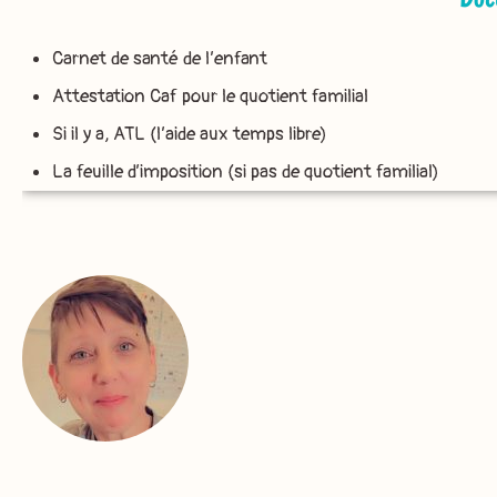
Carnet de santé de l’enfant
Attestation Caf pour le quotient familial
Si il y a, ATL (l’aide aux temps libre)
La feuille d’imposition (si pas de quotient familial)