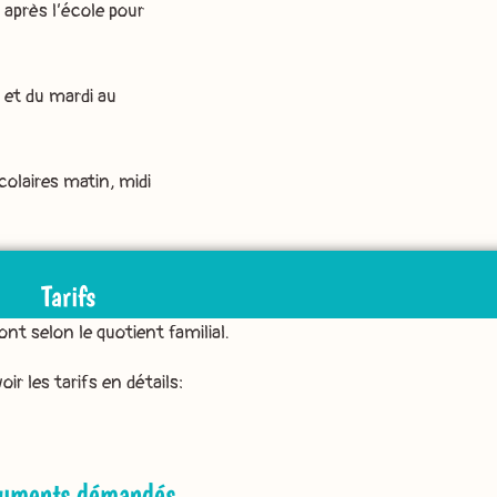
 après l’école pour
 et du mardi au
colaires matin, midi
Tarifs
ont selon le quotient familial.
oir les tarifs en détails:
uments démandés