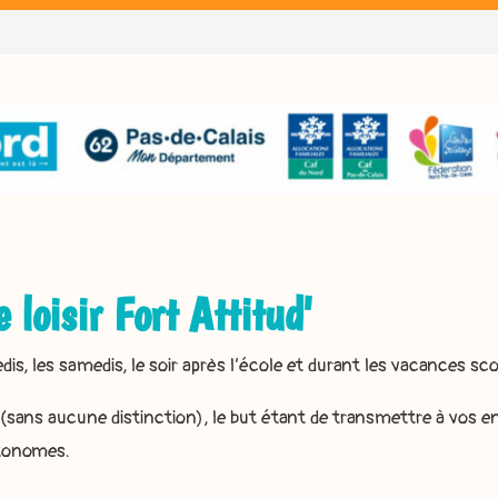
e loisir Fort Attitud'
, les samedis, le soir après l’école et durant les vacances scol
(sans aucune distinction), le but étant de transmettre à vos e
autonomes.