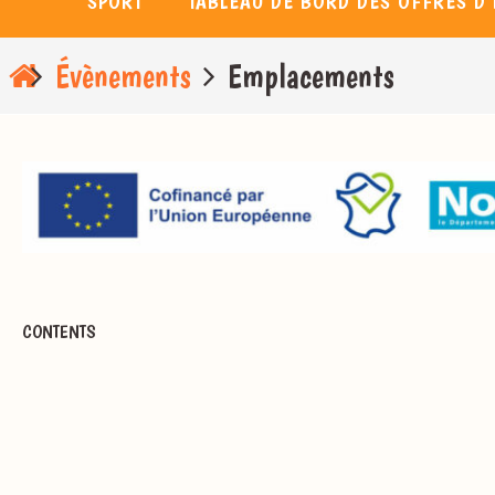
SPORT
TABLEAU DE BORD DES OFFRES D’
Home
Évènements
Emplacements
CONTENTS