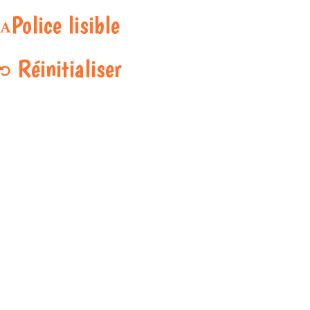
Police lisible
Réinitialiser