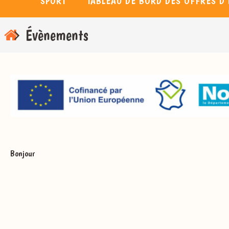
SPORT
TABLEAU DE BORD DES OFFRES D’
Home
Évènements
Bonjour