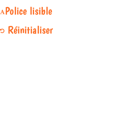
Police lisible
Réinitialiser